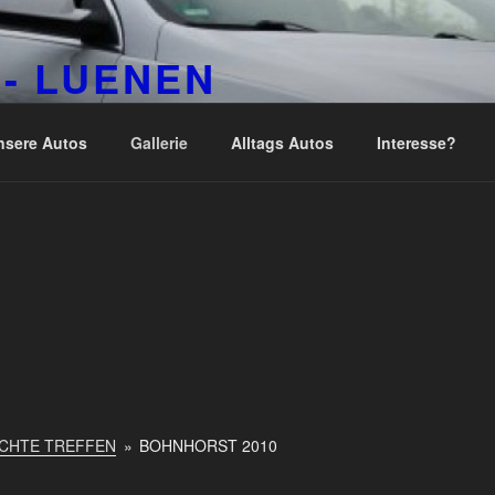
- LUENEN
- Club Lünen e. V.
nsere Autos
Gallerie
Alltags Autos
Interesse?
CHTE TREFFEN
»
BOHNHORST 2010