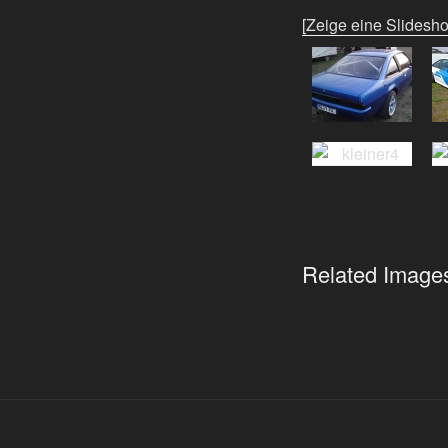
[Zeige eine Slidesh
Related Image