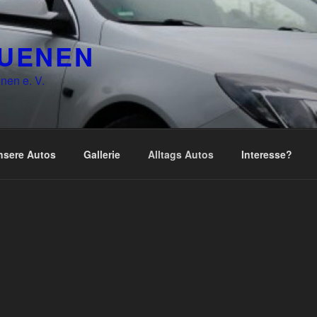
LUENEN
nen e. V.
nsere Autos
Gallerie
Alltags Autos
Interesse?