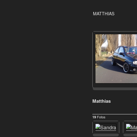
MATTHIAS
Matthias
Fotos
19