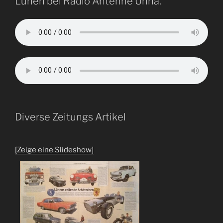
Lünen bei Radio Antenne Unna.
Diverse Zeitungs Artikel
[Zeige eine Slideshow]