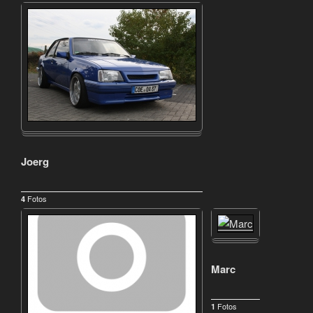
Joerg
Fotos
4
Marc
Fotos
1