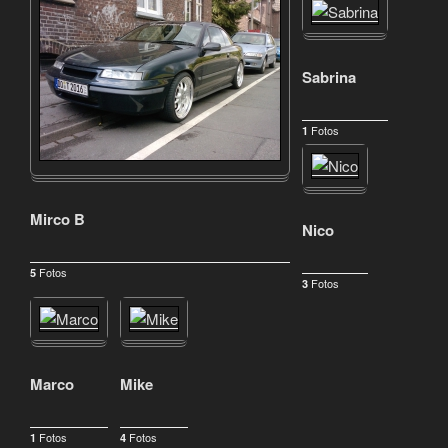
Sabrina
Fotos
1
Mirco B
Nico
Fotos
5
Fotos
3
Marco
Mike
Fotos
Fotos
1
4