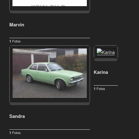
Marvin
Fotos
1
Karina
Fotos
1
Sandra
Fotos
1