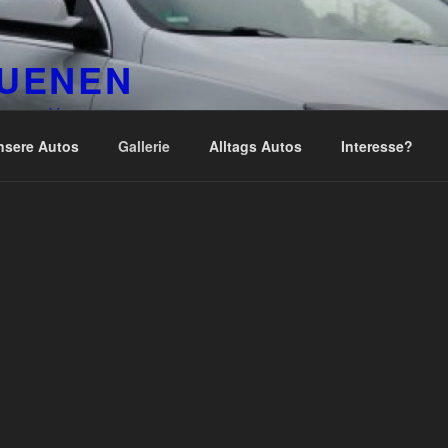
LUENEN
nen e. V.
nsere Autos
Gallerie
Alltags Autos
Interesse?